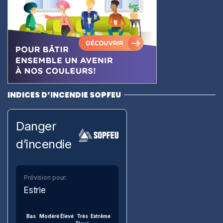
INDICES D’INCENDIE SOPFEU
Danger
d’incendie
Prévision pour:
Estrie
Bas
Modéré
Élevé
Très
Extrême