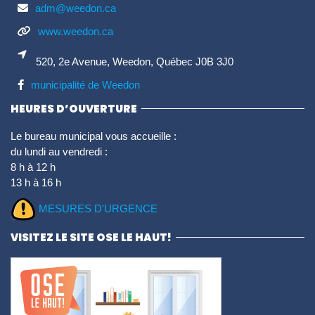
adm@weedon.ca
www.weedon.ca
520, 2e Avenue, Weedon, Québec J0B 3J0
municipalité de Weedon
HEURES D’OUVERTURE
Le bureau municipal vous accueille :
du lundi au vendredi :
8 h à 12 h
13 h à 16 h
MESURES D'URGENCE
VISITEZ LE SITE OSE LE HAUT!