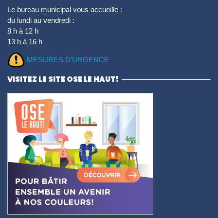
Le bureau municipal vous accueille :
du lundi au vendredi :
8 h à 12 h
13 h à 16 h
MESURES D'URGENCE
VISITEZ LE SITE OSE LE HAUT!