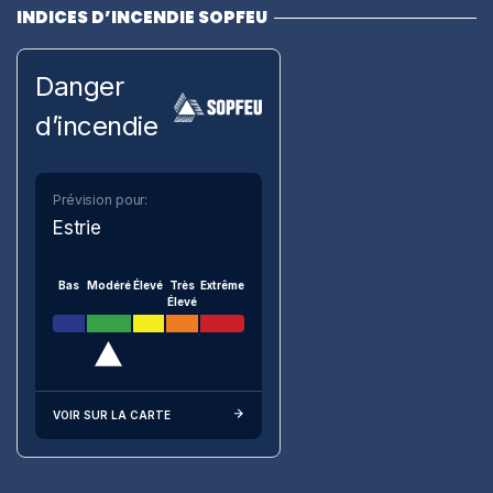
INDICES D’INCENDIE SOPFEU
Danger
d’incendie
Prévision pour:
Estrie
Bas
Modéré
Élevé
Très
Extrême
Élevé
VOIR SUR LA CARTE