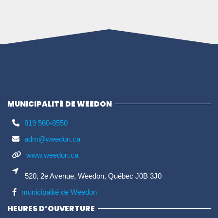
MUNICIPALITÉ DE WEEDON
819 560-8550
adm@weedon.ca
www.weedon.ca
520, 2e Avenue, Weedon, Québec J0B 3J0
municipalité de Weedon
HEURES D’OUVERTURE