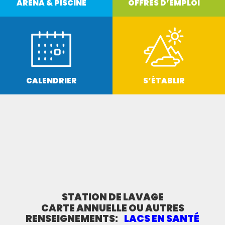
ARÉNA & PISCINE
OFFRES D’EMPLOI
EN SAVOIR PLUS
EN SAVOIR PLUS
CALENDRIER
S’ÉTABLIR
EN SAVOIR PLUS
EN SAVOIR PLUS
STATION DE LAVAGE
CARTE ANNUELLE OU AUTRES
RENSEIGNEMENTS:
LACS EN SANTÉ