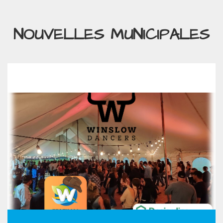
NOUVELLES MUNICIPALES
DANSE COUNTRY – FESTIVAL
WEEDON EN FÊTE