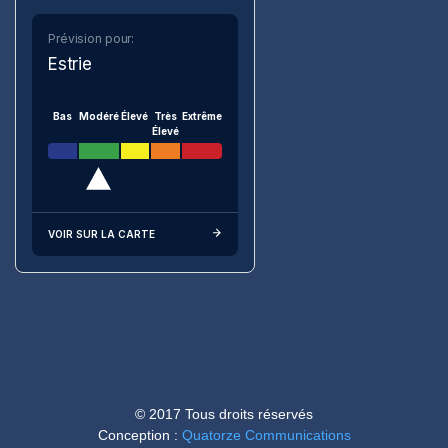
Prévision pour:
Estrie
Bas
Modéré
Élevé
Très
Extrême
Élevé
VOIR SUR LA CARTE
© 2017 Tous droits réservés
Conception :
Quatorze Communications