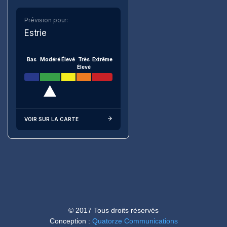
Prévision pour:
Estrie
Bas
Modéré
Élevé
Très
Extrême
Élevé
VOIR SUR LA CARTE
© 2017 Tous droits réservés
Conception :
Quatorze Communications