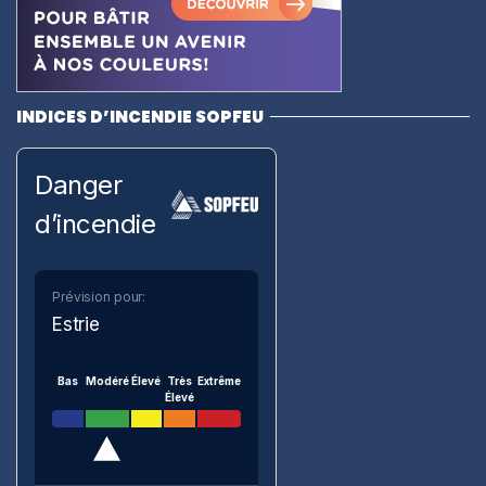
INDICES D’INCENDIE SOPFEU
Danger
d’incendie
Prévision pour:
Estrie
Bas
Modéré
Élevé
Très
Extrême
Élevé