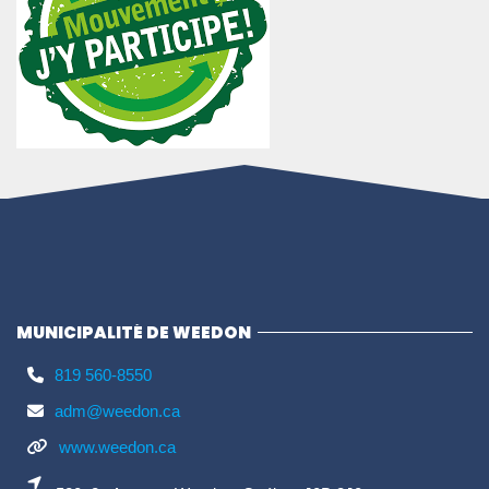
MUNICIPALITÉ DE WEEDON
819 560-8550
adm@weedon.ca
www.weedon.ca