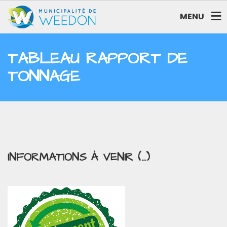
MENU
TABLEAU RAPPORT DE
TONNAGE
INFORMATIONS À VENIR (…)